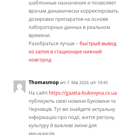
шаблонные назначения и позволяет
врачам динамически корректировать
дозировки препаратов на основе
лабораторных данных в реальном
времени.
Разобраться лучше –
быстрый вывод
из запоя в стационаре нижний
новгород
Thomasmop
am 7. Mai 2026 um 10:45
На сайті
https://gazeta-bukovyna.cv.ua
публікують свіжі новини Буковини та
Чернівців. Тут ви знайдете актуальну
інформацію про події, життя регіону,
культуру й важливі зміни для
мешканців.