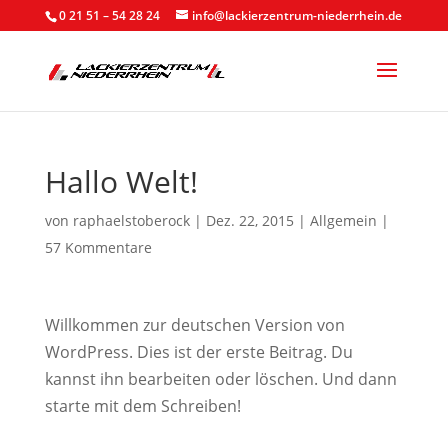
0 21 51 – 54 28 24
info@lackierzentrum-niederrhein.de
Hallo Welt!
von
raphaelstoberock
|
Dez. 22, 2015
|
Allgemein
|
57 Kommentare
Willkommen zur deutschen Version von
WordPress. Dies ist der erste Beitrag. Du
kannst ihn bearbeiten oder löschen. Und dann
starte mit dem Schreiben!