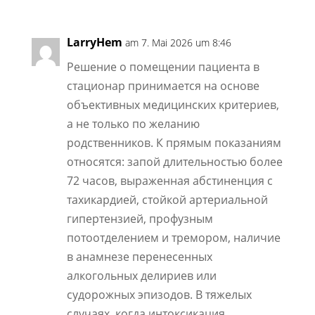
LarryHem
am 7. Mai 2026 um 8:46
Решение о помещении пациента в
стационар принимается на основе
объективных медицинских критериев,
а не только по желанию
родственников. К прямым показаниям
относятся: запой длительностью более
72 часов, выраженная абстиненция с
тахикардией, стойкой артериальной
гипертензией, профузным
потоотделением и тремором, наличие
в анамнезе перенесенных
алкогольных делириев или
судорожных эпизодов. В тяжелых
случаях, когда интоксикация