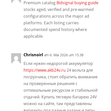
Premium catalog
Bidsignal buying guide
stocks aged, verified and pre-warmed
configurations across the major ad
platforms. Each listing carries
documented spend history where
applicable.
Chrisnoirl
am 6. Mai 2026 um 15:38
Если нужен недорогой аккумулятор
https://www.akb24v.ru
24 вольта для
погрузчика, стоит обратить внимание
на проверенные решения с
оптимальным ресурсом и стабильной
отдачей. Купить тяговую батарею 24V
можно на сайте, там представлены
варианты под разные задачи и типы