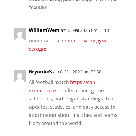
техники.
WilliamWem
am 6. Mai 2026 um 21:10
новости россии
новости Госдумы
сегодня
BryonkeS
am 6. Mai 2026 um 23:56
All football match
https://canli-
skor.com.az
results online, game
schedules, and league standings. Live
updates, statistics, and easy access to
information about matches and teams
from around the world.