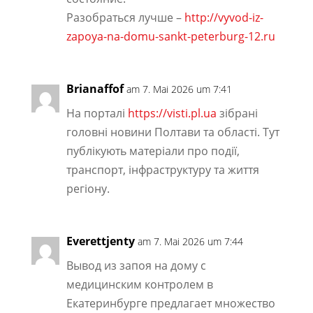
Разобраться лучше –
http://vyvod-iz-
zapoya-na-domu-sankt-peterburg-12.ru
Brianaffof
am 7. Mai 2026 um 7:41
На порталі
https://visti.pl.ua
зібрані
головні новини Полтави та області. Тут
публікують матеріали про події,
транспорт, інфраструктуру та життя
регіону.
Everettjenty
am 7. Mai 2026 um 7:44
Вывод из запоя на дому с
медицинским контролем в
Екатеринбурге предлагает множество