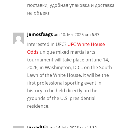
поставки, удобная упаковка и доставка
на объект.
Jamesfeags
am 10. Mai 2026 um 6:33
Interested in UFC?
UFC White House
Odds
unique mixed martial arts
tournament will take place on June 14,
2026, in Washington, D.C., on the South
Lawn of the White House. It will be the
first professional sporting event in
history to be held directly on the
grounds of the U.S. presidential
residence.
JarredDiz
am 14. Mai 2026 um 11:32