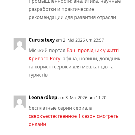
промышленности: аналитика, научные
разработки и практические
рекомендации для развития отрасли
Curtisitexy
am 2. Mai 2026 um 23:57
Міський портал
Ваш провідник у житті
Кривого Рогу
: афіша, новини, довідник
та корисні сервіси для мешканців та
туристів
Leonardkep
am 3. Mai 2026 um 11:20
бесплатные серии сериала
сверхъестественное 1 сезон смотреть
онлайн