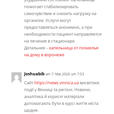
помогает стабилизировать
самочувствие и снизить нагрузку на
организм. Услуги могут
предоставляться анонимно, а при
необходимости пациент направляется
на лечение в стационаре.
Детальнее –
капельница от похмелья
на дому в воронеже
Joshuabib
am 7. Mai 2026 um 7:53
Сайт
https://news.vinnica.ua
висвітлює
події у Вінниці та регіоні. Новини,
аналітика й корисні матеріали
допомагають бути в курсі життя міста
щодня.